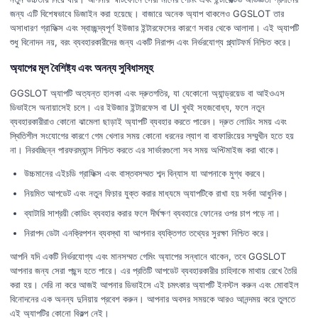
জন্য এটি বিশেষভাবে ডিজাইন করা হয়েছে। বাজারে অনেক অ্যাপ থাকলেও GGSLOT তার
অসাধারণ গ্রাফিক্স এবং স্বাচ্ছন্দ্যপূর্ণ ইউজার ইন্টারফেসের কারণে সবার থেকে আলাদা। এই অ্যাপটি
শুধু বিনোদন নয়, বরং ব্যবহারকারীদের জন্য একটি নিরাপদ এবং নির্ভরযোগ্য প্ল্যাটফর্ম নিশ্চিত করে।
অ্যাপের মূল বৈশিষ্ট্য এবং অনন্য সুবিধাসমূহ
GGSLOT অ্যাপটি অত্যন্ত হালকা এবং দ্রুতগতির, যা যেকোনো অ্যান্ড্রয়েড বা আইওএস
ডিভাইসে অনায়াসেই চলে। এর ইউজার ইন্টারফেস বা UI খুবই সহজবোধ্য, ফলে নতুন
ব্যবহারকারীরাও কোনো ঝামেলা ছাড়াই অ্যাপটি ব্যবহার করতে পারেন। দ্রুত লোডিং সময় এবং
স্থিতিশীল সংযোগের কারণে গেম খেলার সময় কোনো ধরনের ল্যাগ বা বাফারিংয়ের সম্মুখীন হতে হয়
না। নিরবচ্ছিন্ন পারফরম্যান্স নিশ্চিত করতে এর সার্ভারগুলো সব সময় অপ্টিমাইজ করা থাকে।
উচ্চমানের এইচডি গ্রাফিক্স এবং বাস্তবসম্মত শব্দ বিন্যাস যা আপনাকে মুগ্ধ করবে।
নিয়মিত আপডেট এবং নতুন ফিচার যুক্ত করার মাধ্যমে অ্যাপটিকে রাখা হয় সর্বদা আধুনিক।
ব্যাটারি সাশ্রয়ী কোডিং ব্যবহার করার ফলে দীর্ঘক্ষণ ব্যবহারে ফোনের ওপর চাপ পড়ে না।
নিরাপদ ডেটা এনক্রিপশন ব্যবস্থা যা আপনার ব্যক্তিগত তথ্যের সুরক্ষা নিশ্চিত করে।
আপনি যদি একটি নির্ভরযোগ্য এবং মানসম্মত গেমিং অ্যাপের সন্ধানে থাকেন, তবে GGSLOT
আপনার জন্য সেরা পছন্দ হতে পারে। এর প্রতিটি আপডেট ব্যবহারকারীর চাহিদাকে মাথায় রেখে তৈরি
করা হয়। দেরি না করে আজই আপনার ডিভাইসে এই চমৎকার অ্যাপটি ইনস্টল করুন এবং মোবাইল
বিনোদনের এক অনন্য দুনিয়ায় প্রবেশ করুন। আপনার অবসর সময়কে আরও আনন্দময় করে তুলতে
এই অ্যাপটির কোনো বিকল্প নেই।