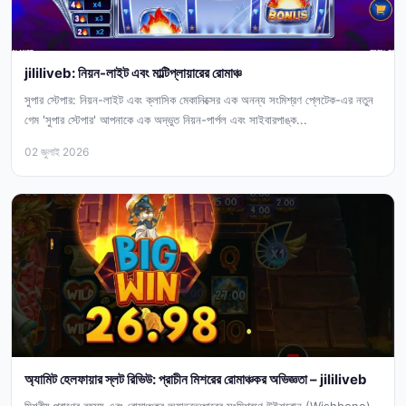
jililiveb: নিয়ন-লাইট এবং মাল্টিপ্লায়ারের রোমাঞ্চ
সুপার স্টেপার: নিয়ন-লাইট এবং ক্লাসিক মেকানিক্সের এক অনন্য সংমিশ্রণ প্লেটেক-এর নতুন
গেম 'সুপার স্টেপার' আপনাকে এক অদ্ভুত নিয়ন-পার্পল এবং সাইবারপাঙ্ক...
02 জুলাই 2026
অ্যামিট হেলফায়ার স্লট রিভিউ: প্রাচীন মিশরের রোমাঞ্চকর অভিজ্ঞতা – jililiveb